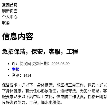
返回首页
刷新页面
个人中心
取消
信息内容
急招保洁，保安，客服，工程
连江便民网 更新日期：2026-08-09
举报
浏览：1414
保洁要求55岁以下，身体健康，能坚持正常工作，保安55岁以
下身体健康，有责任心形象端庄，遵纪守法，无犯罪记录，客
服要求45岁以下高中以上文化，懂电脑工作认真，性格开朗有
良好沟通能力，工程，懂水电维修。