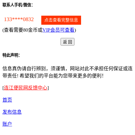
联系人手机/微信：
133****0832
点击查看完整信息
(查看需要80金币或
VIP会员可查看
)
特此声明：
信息真伪请自行辨别，须谨慎，网站对此不承担任何保证或连
带责任! 希望我们的平台能为您带来更多的便利！
[
连江便民网反馈中心
]
首页
发布信息
账户