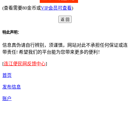
(查看需要80金币或
VIP会员可查看
)
特此声明：
信息真伪请自行辨别，须谨慎，网站对此不承担任何保证或连
带责任! 希望我们的平台能为您带来更多的便利！
[
连江便民网反馈中心
]
首页
发布信息
账户