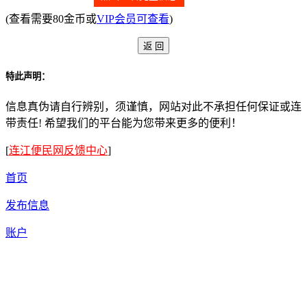
(查看需要80金币或
VIP会员可查看
)
特此声明：
信息真伪请自行辨别，须谨慎，网站对此不承担任何保证或连
带责任! 希望我们的平台能为您带来更多的便利！
[
连江便民网反馈中心
]
首页
发布信息
账户