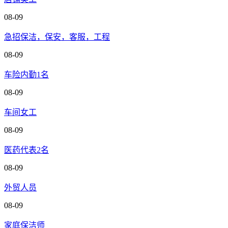
08-09
急招保洁，保安，客服，工程
08-09
车险内勤1名
08-09
车间女工
08-09
医药代表2名
08-09
外贸人员
08-09
家庭保洁师