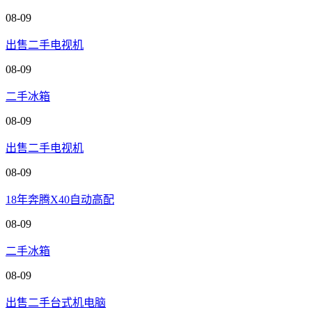
08-09
出售二手电视机
08-09
二手冰箱
08-09
出售二手电视机
08-09
18年奔腾X40自动高配
08-09
二手冰箱
08-09
出售二手台式机电脑