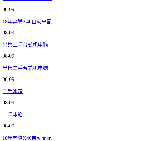
08-09
18年奔腾X40自动高配
08-09
出售二手台式机电脑
08-09
出售二手台式机电脑
08-09
二手冰箱
08-09
二手冰箱
08-09
18年奔腾X40自动高配