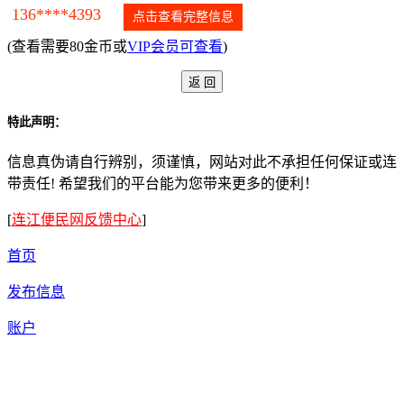
136****4393
点击查看完整信息
(查看需要80金币或
VIP会员可查看
)
特此声明：
信息真伪请自行辨别，须谨慎，网站对此不承担任何保证或连
带责任! 希望我们的平台能为您带来更多的便利！
[
连江便民网反馈中心
]
首页
发布信息
账户