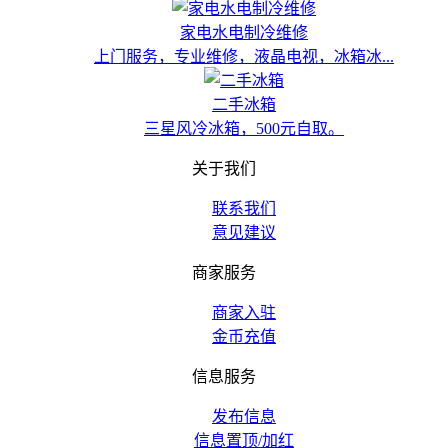
家电水电制冷维修
上门服务，专业维修，液晶电视，冰箱冰...
二手冰箱
三星风冷冰箱，500元自取。
关于我们
联系我们
意见建议
商家服务
商家入驻
金币充值
信息服务
发布信息
信息置顶/加红