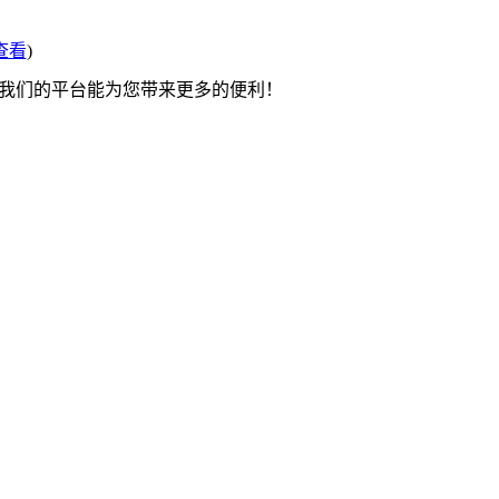
查看
)
望我们的平台能为您带来更多的便利！