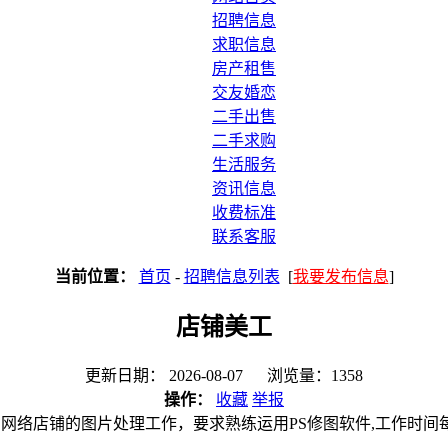
招聘信息
求职信息
房产租售
交友婚恋
二手出售
二手求购
生活服务
资讯信息
收费标准
联系客服
当前位置：
首页
-
招聘信息列表
[
我要发布信息
]
店铺美工
更新日期： 2026-08-07 浏览量：1358
操作：
收藏
举报
网络店铺的图片处理工作，要求熟练运用PS修图软件,工作时间