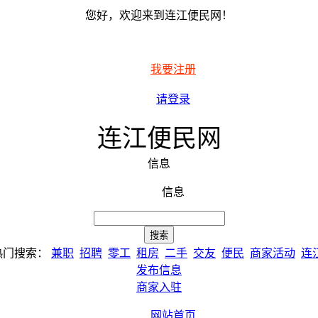
您好，欢迎来到连江便民网！
我要注册
请登录
连江便民网
信息
信息
热门搜索：
兼职
招聘
零工
租房
二手
交友
便民
商家活动
连
发布信息
商家入驻
网站首页