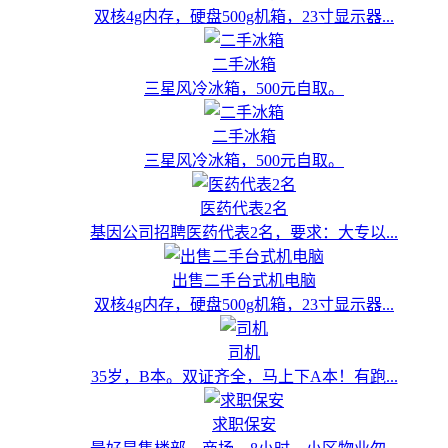
双核4g内存，硬盘500g机箱，23寸显示器...
二手冰箱
三星风冷冰箱，500元自取。
二手冰箱
三星风冷冰箱，500元自取。
医药代表2名
基因公司招聘医药代表2名，要求：大专以...
出售二手台式机电脑
双核4g内存，硬盘500g机箱，23寸显示器...
司机
35岁，B本。双证齐全，马上下A本！有跑...
求职保安