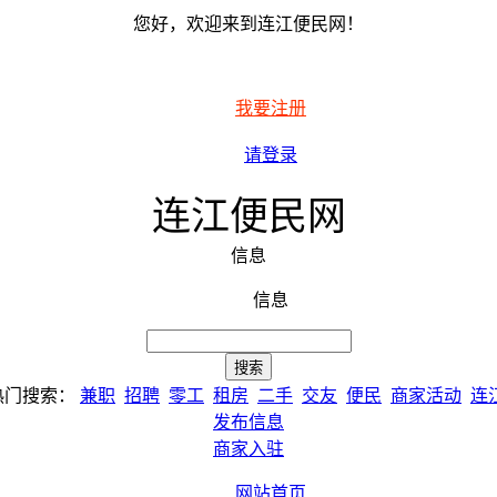
您好，欢迎来到连江便民网！
我要注册
请登录
连江便民网
信息
信息
热门搜索：
兼职
招聘
零工
租房
二手
交友
便民
商家活动
连
发布信息
商家入驻
网站首页