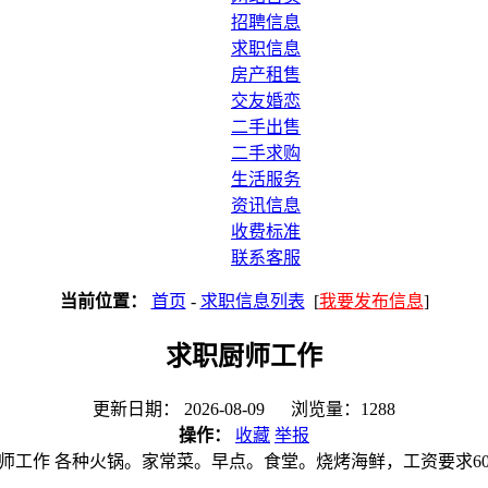
招聘信息
求职信息
房产租售
交友婚恋
二手出售
二手求购
生活服务
资讯信息
收费标准
联系客服
当前位置：
首页
-
求职信息列表
[
我要发布信息
]
求职厨师工作
更新日期： 2026-08-09 浏览量：1288
操作：
收藏
举报
师工作 各种火锅。家常菜。早点。食堂。烧烤海鲜，工资要求60