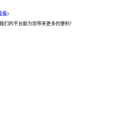
查看
)
望我们的平台能为您带来更多的便利！