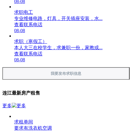
08-08
求职电工
专业维修电路，灯具，开关插座安装，水...
查看联系电话
08-08
求职（寒假工）
本人大三在校学生，求兼职一份，家教或...
查看联系电话
08-08
我要发布求职信息
连江最新房产租售
更多
求租单间
要求有洗衣机空调