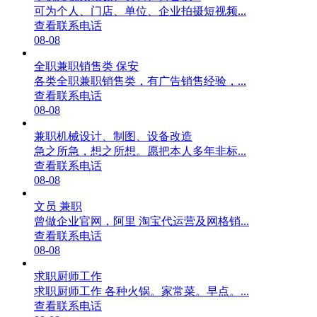
可为个人、门店、单位、企业拍摄短视频...
查看联系电话
08-08
全职兼职销售类 保安
各类全职兼职销售类，有广告销售经验，...
查看联系电话
08-08
兼职机械设计、制图、设备改造
急之所急，想之所想。愿把本人多年非标...
查看联系电话
08-08
文员 兼职
曾做企业官网，阿里 淘宝代运营及网格销...
查看联系电话
08-08
求职厨师工作
求职厨师工作 各种火锅。家常菜。早点。...
查看联系电话