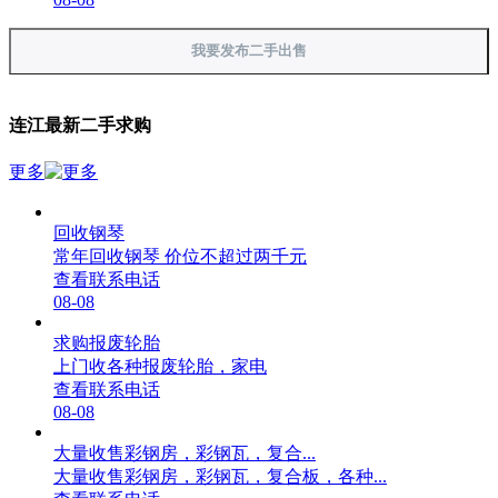
我要发布二手出售
连江最新二手求购
更多
回收钢琴
常年回收钢琴 价位不超过两千元
查看联系电话
08-08
求购报废轮胎
上门收各种报废轮胎，家电
查看联系电话
08-08
大量收售彩钢房，彩钢瓦，复合...
大量收售彩钢房，彩钢瓦，复合板，各种...