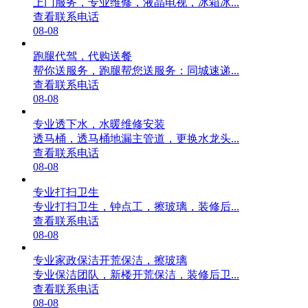
上门服务，专业维修，液晶电视，冰箱冰...
查看联系电话
08-08
跑腿代驾，代购送餐
帮你送服务，跑腿帮您送服务：同城速递...
查看联系电话
08-08
专业透下水，水暖维修安装
透马桶，透马桶地漏主管道，更换水龙头...
查看联系电话
08-08
专业打扫卫生
专业打扫卫生，钟点工，擦玻璃，装修后...
查看联系电话
08-08
专业家政保洁开荒保洁，擦玻璃
专业保洁团队，新楼开荒保洁，装修后卫...
查看联系电话
08-08