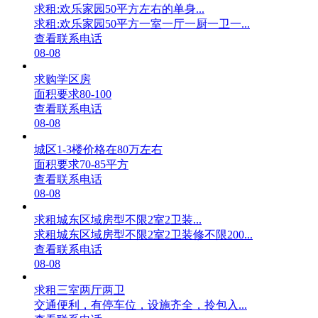
求租:欢乐家园50平方左右的单身...
求租:欢乐家园50平方一室一厅一厨一卫一...
查看联系电话
08-08
求购学区房
面积要求80-100
查看联系电话
08-08
城区1-3楼价格在80万左右
面积要求70-85平方
查看联系电话
08-08
求租城东区域房型不限2室2卫装...
求租城东区域房型不限2室2卫装修不限200...
查看联系电话
08-08
求租三室两厅两卫
交通便利，有停车位，设施齐全，拎包入...