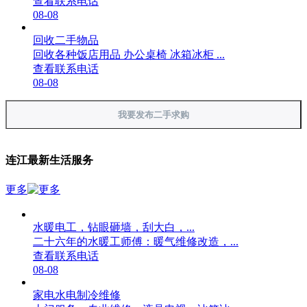
查看联系电话
08-08
回收二手物品
回收各种饭店用品 办公桌椅 冰箱冰柜 ...
查看联系电话
08-08
我要发布二手求购
连江最新生活服务
更多
水暖电工，钻眼砸墙，刮大白，...
二十六年的水暖工师傅：暖气维修改造，...
查看联系电话
08-08
家电水电制冷维修