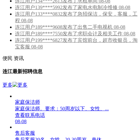
连江用户134****2613发布了求租单间 08-08
连江用户139****5992发布了家电水电制冷维修 08-08
连江用户133****0832发布了急招保洁，保安，客服，工
程 08-08
连江用户189****9608发布了出售二手电视机 08-08
连江用户189****7550发布了求职会计及相关工作 08-08
连江用户199****6827发布了宾馆前台，超市收银员，淘
宝客服 08-08
便民
资讯
连江最新招聘信息
更多
家庭保洁师
家庭保洁师。要求：50周岁以下、女性、...
查看联系电话
08-08
售后客服
售后客服20名，女性，20-30周岁，单休，...