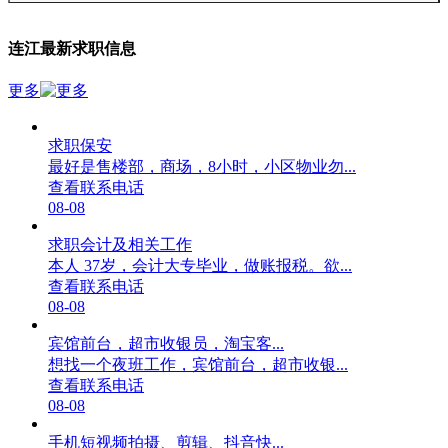
连江最新求职信息
更多
求职保安
最好是售楼部，商场，8小时，小区物业勿...
查看联系电话
08-08
求职会计及相关工作
本人 37岁，会计大专毕业，做账报税。欲...
查看联系电话
08-08
宾馆前台，超市收银员，淘宝客...
想找一个夜班工作，宾馆前台，超市收银...
查看联系电话
08-08
手机短视频拍摄、剪辑、抖音快...