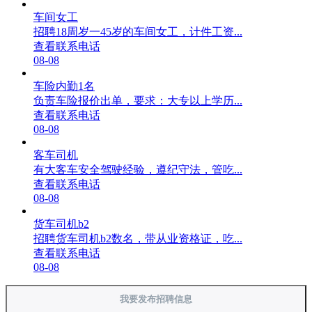
车间女工
招聘18周岁一45岁的车间女工，计件工资...
查看联系电话
08-08
车险内勤1名
负责车险报价出单，要求：大专以上学历...
查看联系电话
08-08
客车司机
有大客车安全驾驶经验，遵纪守法，管吃...
查看联系电话
08-08
货车司机b2
招聘货车司机b2数名，带从业资格证，吃...
查看联系电话
08-08
我要发布招聘信息