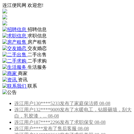
连江便民网 欢迎您!
招聘信息
求职信息
房产租售
交友婚恋
二手出售
二手求购
生活服务
商家
资讯
联系
连江用户130****5233发布了家庭保洁师 08-08
连江用户132****9009发布了水暖电工，钻眼砸墙，刮大
白，乳胶漆，... 08-08
连江用户187****2296发布了求职保安 08-08
连江用户****发布了售后客服 08-08